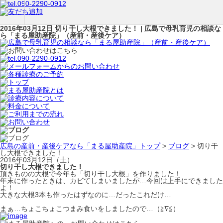
2016年03月12日 切り干し大根できました！ | 広島で母乳育児の相談な
ら「まる屋助産院」（産前・産後ケア）
広島の産前・産後ケアなら「まる屋助産院」トップ
>
ブログ
> 切り干
し大根できました！
2016年03月12日（土）
切り干し大根できました！
頂きものの大根で今年も「切り干し大根」を作りました！
年末に作ったときは、カビてしまいましたが…今回は上手にできました
よ！
大きな大根3本も作ったはずなのに…だったこれだけ…
まぁ…ちょこちょこつまみ食いをしましたので…（≧∇≦）