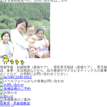
母親学級・妊婦指導（産前ケア）、母乳育児相談（産後ケア）、育児相
談、食事・生活相談などから、自力整体やマクロビオティックスの食事
のことなど、お気軽にお問い合わせください。
お知らせ
性教育・思春期教室