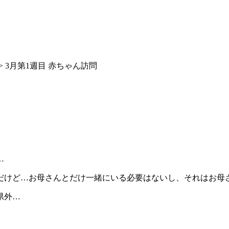
> 3月第1週目 赤ちゃん訪問
…
だけど…お母さんとだけ一緒にいる必要はないし、それはお母
県外…