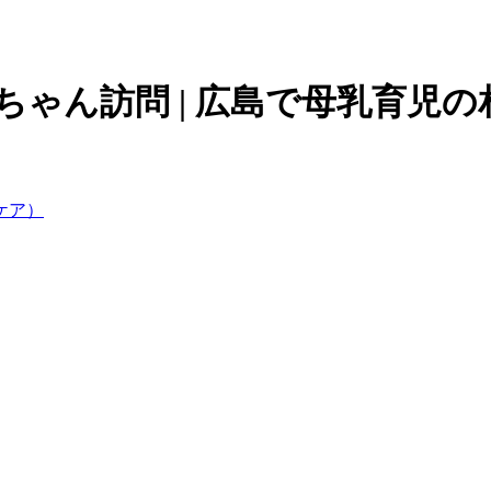
週目 赤ちゃん訪問 | 広島で母乳