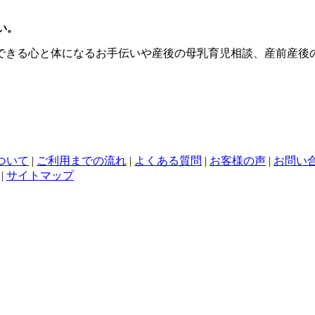
い。
できる心と体になるお手伝いや産後の母乳育児相談、産前産後
ついて
|
ご利用までの流れ
|
よくある質問
|
お客様の声
|
お問い
|
サイトマップ