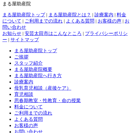
まる屋助産院
まる屋助産院トップ
|
まる屋助産院とは？
|
診療案内
|
料金
について
|
ご利用までの流れ
|
よくある質問
|
お客様の声
|
お
問い合わせ
お知らせ
|
安芸太田市はこんなところ
|
プライバシーポリシ
ー
|
サイトマップ
まる屋助産院トップ
ご挨拶
スタッフ紹介
まる屋助産院概要
まる屋助産院へ行き方
診療案内
母乳育児相談（産後ケア）
育児相談
思春期教室・性教育・命の授業
料金について
ご利用までの流れ
よくある質問
お客様の声
お問い合わせ