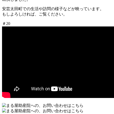
安芸太田町での生活や訪問の様子などが映っています。
もしよろしければ、ご覧ください。
＃20