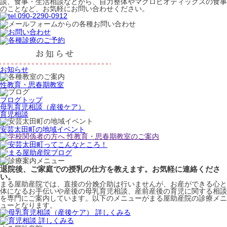
談、食事・生活相談などから、自力整体やマクロビオティックスの食事
のことなど、お気軽にお問い合わせください。
お知らせ
性教育・思春期教室
ブログトップ
母乳育児相談（産後ケア）
育児相談
安芸太田町の地域イベント
退院後、ご家庭での授乳の仕方を教えます。お気軽に連絡くださ
い。
まる屋助産院では、直接の分娩介助は行いませんが、お産ができる心と
体になるお手伝いや産後の母乳育児相談、産前産後の育児に関する相談
を専門にご案内しています。以下のメニューがまる屋助産院の診療メニ
ューとなります。