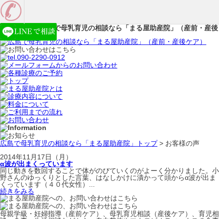
お客様の声 | 広島で母乳育児の相談なら「まる屋助産院」（産前・産後
ケア）
広島で母乳育児の相談なら「まる屋助産院」トップ
> お客様の声
2014年11月17日（月）
α波が出まくっています
同じ動きを数回することで体がのびていくのがよーく分かりました。小
野さんのゆっくりとした言葉、はなしかけに漬かって頭からα波が出ま
くっています（４０代女性）...
続きをみる
母親学級・妊婦指導（産前ケア）、母乳育児相談（産後ケア）、育児相